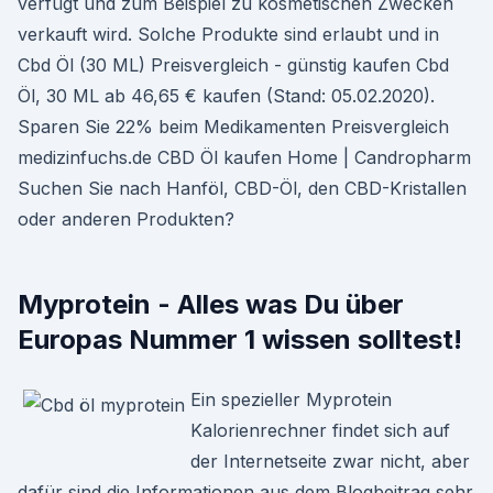
verfügt und zum Beispiel zu kosmetischen Zwecken
verkauft wird. Solche Produkte sind erlaubt und in
Cbd Öl (30 ML) Preisvergleich - günstig kaufen Cbd
Öl, 30 ML ab 46,65 € kaufen (Stand: 05.02.2020).
Sparen Sie 22% beim Medikamenten Preisvergleich
medizinfuchs.de CBD Öl kaufen Home | Candropharm
Suchen Sie nach Hanföl, CBD-Öl, den CBD-Kristallen
oder anderen Produkten?
Myprotein - Alles was Du über
Europas Nummer 1 wissen solltest!
Ein spezieller Myprotein
Kalorienrechner findet sich auf
der Internetseite zwar nicht, aber
dafür sind die Informationen aus dem Blogbeitrag sehr