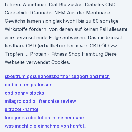
führen. Abnehmen Diät Blutzucker Diabetes CBD
Cannabidiol Cannabis NEM Aus der Marihuana
Gewächs lassen sich gleichwohl bis zu 80 sonstige
Wirkstoffe fördern, von denen auf keinen Fall allesamt
eine berauschende Folge aufweisen. Das medizinisch
kostbare CBD (erhältlich in Form von CBD Öl bzw.
Tropfen … Protein - Fitness Shop Hamburg Diese
Webseite verwendet Cookies.
spektrum gesundheitspartner südportland mich
cbd olie en parkinson
cbd penny stocks
milagro cbd oil franchise review
ultrazell-hanföl
lord jones cbd lotion in meiner nähe
was macht die einnahme von hanföl_