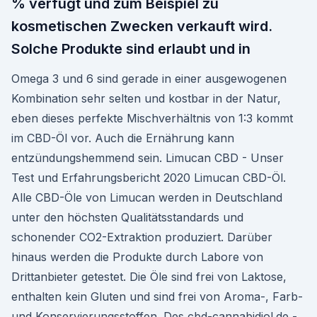
% verfügt und zum Beispiel zu
kosmetischen Zwecken verkauft wird.
Solche Produkte sind erlaubt und in
Omega 3 und 6 sind gerade in einer ausgewogenen
Kombination sehr selten und kostbar in der Natur,
eben dieses perfekte Mischverhältnis von 1:3 kommt
im CBD-Öl vor. Auch die Ernährung kann
entzündungshemmend sein. Limucan CBD - Unser
Test und Erfahrungsbericht 2020 Limucan CBD-Öl.
Alle CBD-Öle von Limucan werden in Deutschland
unter den höchsten Qualitätsstandards und
schonender CO2-Extraktion produziert. Darüber
hinaus werden die Produkte durch Labore von
Drittanbieter getestet. Die Öle sind frei von Laktose,
enthalten kein Gluten und sind frei von Aroma-, Farb-
und Konservierungsstoffen. Des cbd-cannabidiol.de -