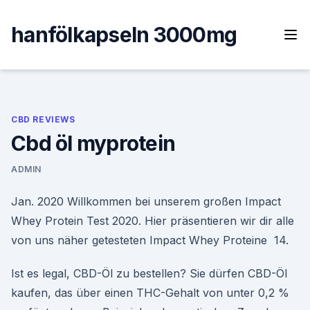
Skip
to
hanfölkapseln 3000mg
content
CBD REVIEWS
Cbd öl myprotein
ADMIN
Jan. 2020 Willkommen bei unserem großen Impact
Whey Protein Test 2020. Hier präsentieren wir dir alle
von uns näher getesteten Impact Whey Proteine 14.
Ist es legal, CBD-Öl zu bestellen? Sie dürfen CBD-Öl
kaufen, das über einen THC-Gehalt von unter 0,2 %