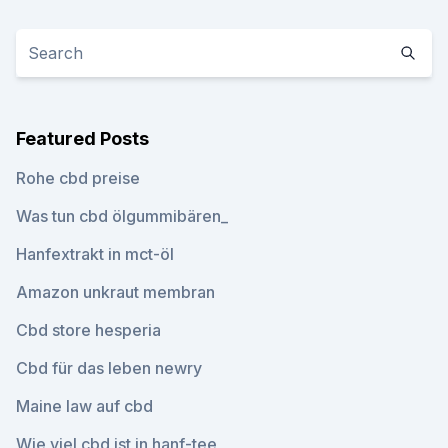
Featured Posts
Rohe cbd preise
Was tun cbd ölgummibären_
Hanfextrakt in mct-öl
Amazon unkraut membran
Cbd store hesperia
Cbd für das leben newry
Maine law auf cbd
Wie viel cbd ist in hanf-tee