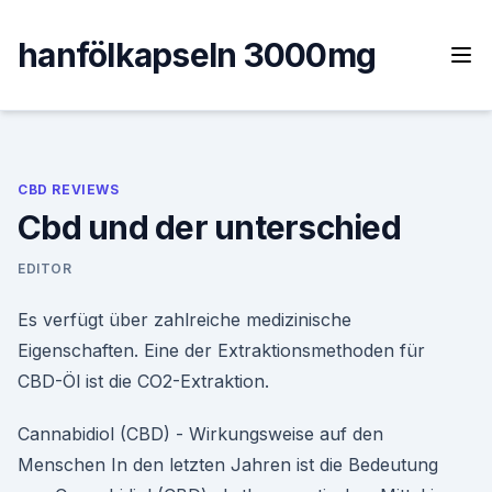
Skip
to
hanfölkapseln 3000mg
content
CBD REVIEWS
Cbd und der unterschied
EDITOR
Es verfügt über zahlreiche medizinische
Eigenschaften. Eine der Extraktionsmethoden für
CBD-Öl ist die CO2-Extraktion.
Cannabidiol (CBD) - Wirkungsweise auf den
Menschen In den letzten Jahren ist die Bedeutung