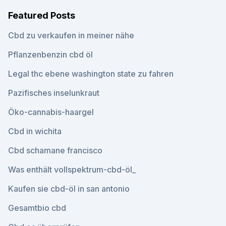
Featured Posts
Cbd zu verkaufen in meiner nähe
Pflanzenbenzin cbd öl
Legal thc ebene washington state zu fahren
Pazifisches inselunkraut
Öko-cannabis-haargel
Cbd in wichita
Cbd schamane francisco
Was enthält vollspektrum-cbd-öl_
Kaufen sie cbd-öl in san antonio
Gesamtbio cbd