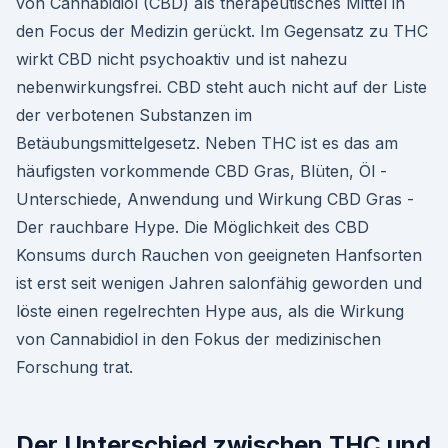
von Cannabidiol (CBD) als therapeutisches Mittel in
den Focus der Medizin gerückt. Im Gegensatz zu THC
wirkt CBD nicht psychoaktiv und ist nahezu
nebenwirkungsfrei. CBD steht auch nicht auf der Liste
der verbotenen Substanzen im
Betäubungsmittelgesetz. Neben THC ist es das am
häufigsten vorkommende CBD Gras, Blüten, Öl -
Unterschiede, Anwendung und Wirkung CBD Gras -
Der rauchbare Hype. Die Möglichkeit des CBD
Konsums durch Rauchen von geeigneten Hanfsorten
ist erst seit wenigen Jahren salonfähig geworden und
löste einen regelrechten Hype aus, als die Wirkung
von Cannabidiol in den Fokus der medizinischen
Forschung trat.
Der Unterschied zwischen THC und