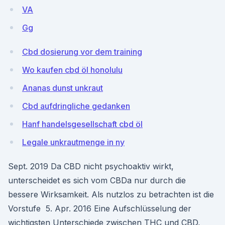
VA
Gg
Cbd dosierung vor dem training
Wo kaufen cbd öl honolulu
Ananas dunst unkraut
Cbd aufdringliche gedanken
Hanf handelsgesellschaft cbd öl
Legale unkrautmenge in ny
Sept. 2019 Da CBD nicht psychoaktiv wirkt,
unterscheidet es sich vom CBDa nur durch die
bessere Wirksamkeit. Als nutzlos zu betrachten ist die
Vorstufe 5. Apr. 2016 Eine Aufschlüsselung der
wichtigsten Unterschiede zwischen THC und CBD,