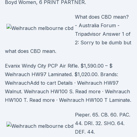
Boyd Women, 6 PRINT PARTNER.
What does CBD mean?
- Australia Forum -
Tripadvisor Answer 1 of
2: Sorry to be dumb but
what does CBD mean.
Evanix Windy City PCP Air Rifle. $1,590.00 – $
Weihrauch HW97 Laminated. $1,020.00. Brands:
WeihrauchAdd to cart Details · Weihrauch HW97
Walnut. Weihrauch HW100 S. Read more · Weihrauch
HW100 T. Read more · Weihrauch HW100 T Laminate.
Pieper. 65. CB. 60. PAC.
44. DRI. 32. SHO. 64.
DEF. 44.