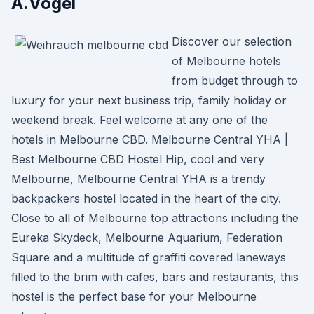
A.Vogel
Discover our selection
of Melbourne hotels
from budget through to
luxury for your next business trip, family holiday or
weekend break. Feel welcome at any one of the
hotels in Melbourne CBD. Melbourne Central YHA |
Best Melbourne CBD Hostel Hip, cool and very
Melbourne, Melbourne Central YHA is a trendy
backpackers hostel located in the heart of the city.
Close to all of Melbourne top attractions including the
Eureka Skydeck, Melbourne Aquarium, Federation
Square and a multitude of graffiti covered laneways
filled to the brim with cafes, bars and restaurants, this
hostel is the perfect base for your Melbourne