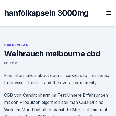
Skip
to
hanfölkapseln 3000mg
content
CBD REVIEWS
Weihrauch melbourne cbd
EDITOR
Find information about council services for residents,
businesses, tourists and the overall community.
CBD von Candropharm im Test Unsere Erfahrungen
mit den Produkten eigentlich soll man CBD-Öl eine
Weile im Mund behalten, damit die Mundschleimhaut