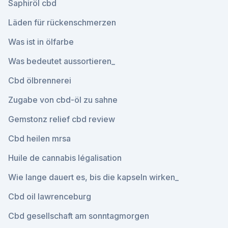
Saphiröl cbd
Läden für rückenschmerzen
Was ist in ölfarbe
Was bedeutet aussortieren_
Cbd ölbrennerei
Zugabe von cbd-öl zu sahne
Gemstonz relief cbd review
Cbd heilen mrsa
Huile de cannabis légalisation
Wie lange dauert es, bis die kapseln wirken_
Cbd oil lawrenceburg
Cbd gesellschaft am sonntagmorgen