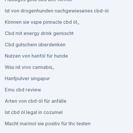
Ist von drogenhunden nachgewiesenes cbd-öl
Können sie vape pinnacle cbd öl_
Cbd mit energy drink gemischt
Cbd gutschein überdenken
Nutzen von hanföl für hunde
Was ist vivo cannabis_
Hanfpulver singapur
Emu cbd review
Arten von cbd-öl für anfälle
Ist cbd öl legal in cozumel
Macht marinol sie positiv für thc testen