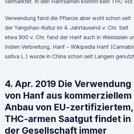
vermarktet. In den Hanfsamen kommt kein THC vor.
Verwendung fand die Pflanze aber wohl schon seit
der Yangshao-Kultur im 4. Jahrtausend v. Chr. Seit
etwa 900 v. Chr. fand der Hanf auch in Westasien u
Indien Verbreitung. Hanf – Wikipedia Hanf (Cannabi
sativa L.) wurde in China schon seit Langem genutzt
4. Apr. 2019 Die Verwendung
von Hanf aus kommerziellem
Anbau von EU-zertifiziertem,
THC-armen Saatgut findet in
der Gesellschaft immer