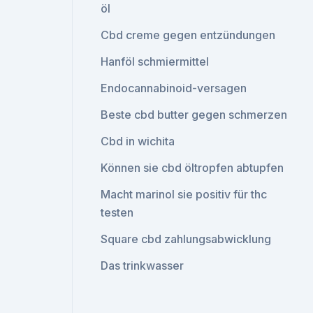
öl
Cbd creme gegen entzündungen
Hanföl schmiermittel
Endocannabinoid-versagen
Beste cbd butter gegen schmerzen
Cbd in wichita
Können sie cbd öltropfen abtupfen
Macht marinol sie positiv für thc
testen
Square cbd zahlungsabwicklung
Das trinkwasser