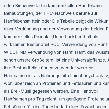
nden Bienenvielfalt in kommerziellen Hanffeldern.
Behauptungen, der THC-Nachweis beruhe auf
Hanflebensmitteln oder Die Tabelle zeigt die Wirku
einer Verdünnung und der Verwendung der beiden E
kommerzielles Produkt (Urine Luck) enthält als
wirksamen Bestandteil PCC Verwendung von Hanf 
WILDFIND Verwendung von Hanf. Hanf, das wusst
schon unsere Großeltern, ist eine Universalpflanze. A
ihre Bestandteile können verwendet werden:
Hanfsamen ist als Nahrungsmittel nicht psychoaktiv,
wohl aber reich an Proteinen und Fettsäuren und ka
als Brei-Müsli gegessen werden. Eine Handvoll
Hanfsamen pro Tag reicht, um genügend Proteine u
Fettsäuren für den Tagesbedarf eines Erwachsenen