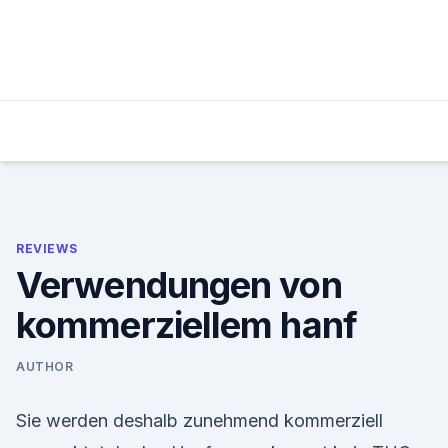
Skip
to
content
REVIEWS
Verwendungen von
kommerziellem hanf
AUTHOR
Sie werden deshalb zunehmend kommerziell