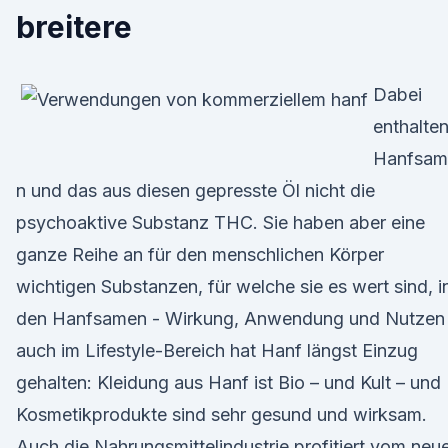
breitere
Dabei
enthalte
Hanfsam
n und das aus diesen gepresste Öl nicht die
psychoaktive Substanz THC. Sie haben aber eine
ganze Reihe an für den menschlichen Körper
wichtigen Substanzen, für welche sie es wert sind, i
den Hanfsamen - Wirkung, Anwendung und Nutzen
auch im Lifestyle-Bereich hat Hanf längst Einzug
gehalten: Kleidung aus Hanf ist Bio – und Kult – und
Kosmetikprodukte sind sehr gesund und wirksam.
Auch die Nahrungsmittelindustrie profitiert vom neu