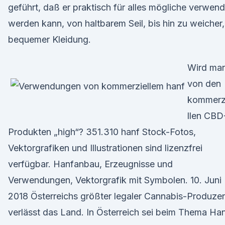
geführt, daß er praktisch für alles mögliche verwend
werden kann, von haltbarem Seil, bis hin zu weicher,
bequemer Kleidung.
Wird ma
von den
kommerz
llen CBD
Produkten „high“? 351.310 hanf Stock-Fotos,
Vektorgrafiken und Illustrationen sind lizenzfrei
verfügbar. Hanfanbau, Erzeugnisse und
Verwendungen, Vektorgrafik mit Symbolen. 10. Juni
2018 Österreichs größter legaler Cannabis-Produze
verlässt das Land. In Österreich sei beim Thema Ha