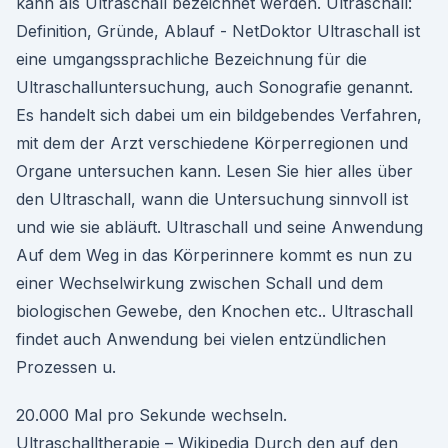
kann als Ultraschall bezeichnet werden. Ultraschall:
Definition, Gründe, Ablauf - NetDoktor Ultraschall ist
eine umgangssprachliche Bezeichnung für die
Ultraschalluntersuchung, auch Sonografie genannt.
Es handelt sich dabei um ein bildgebendes Verfahren,
mit dem der Arzt verschiedene Körperregionen und
Organe untersuchen kann. Lesen Sie hier alles über
den Ultraschall, wann die Untersuchung sinnvoll ist
und wie sie abläuft. Ultraschall und seine Anwendung
Auf dem Weg in das Körperinnere kommt es nun zu
einer Wechselwirkung zwischen Schall und dem
biologischen Gewebe, den Knochen etc.. Ultraschall
findet auch Anwendung bei vielen entzündlichen
Prozessen u.
20.000 Mal pro Sekunde wechseln.
Ultraschalltherapie – Wikipedia Durch den auf den