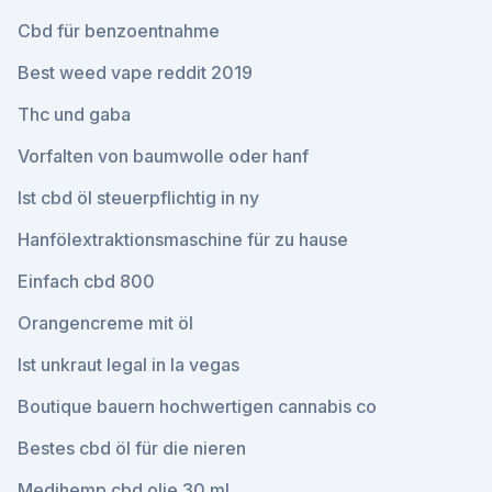
Cbd für benzoentnahme
Best weed vape reddit 2019
Thc und gaba
Vorfalten von baumwolle oder hanf
Ist cbd öl steuerpflichtig in ny
Hanfölextraktionsmaschine für zu hause
Einfach cbd 800
Orangencreme mit öl
Ist unkraut legal in la vegas
Boutique bauern hochwertigen cannabis co
Bestes cbd öl für die nieren
Medihemp cbd olie 30 ml