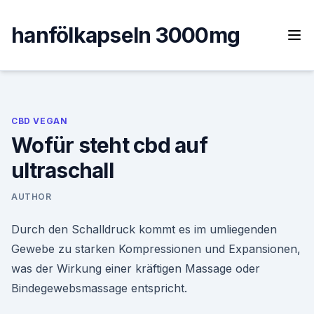
Skip
to
hanfölkapseln 3000mg
content
CBD VEGAN
Wofür steht cbd auf
ultraschall
AUTHOR
Durch den Schalldruck kommt es im umliegenden
Gewebe zu starken Kompressionen und Expansionen,
was der Wirkung einer kräftigen Massage oder
Bindegewebsmassage entspricht.