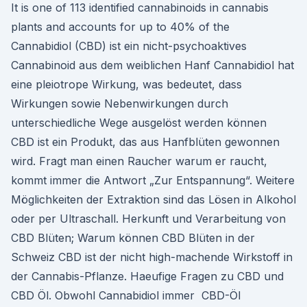
It is one of 113 identified cannabinoids in cannabis
plants and accounts for up to 40% of the
Cannabidiol (CBD) ist ein nicht-psychoaktives
Cannabinoid aus dem weiblichen Hanf Cannabidiol hat
eine pleiotrope Wirkung, was bedeutet, dass
Wirkungen sowie Nebenwirkungen durch
unterschiedliche Wege ausgelöst werden können
CBD ist ein Produkt, das aus Hanfblüten gewonnen
wird. Fragt man einen Raucher warum er raucht,
kommt immer die Antwort „Zur Entspannung“. Weitere
Möglichkeiten der Extraktion sind das Lösen in Alkohol
oder per Ultraschall. Herkunft und Verarbeitung von
CBD Blüten; Warum können CBD Blüten in der
Schweiz CBD ist der nicht high-machende Wirkstoff in
der Cannabis-Pflanze. Haeufige Fragen zu CBD und
CBD Öl. Obwohl Cannabidiol immer CBD-Öl